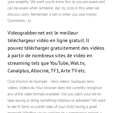
your property. We want you to know this so you are aware and
can be aware when someone Apr 25, 2015 In this video we
discuss Liens. Remember, a lien is when you owe money.
Comments • 12.
Videograbber.net est le meilleur
téléchargeur vidéo en ligne gratuit. Il
pouvez télécharger gratuitement des vidéos
à partir de nombreux sites de vidéo en
streaming tels que YouTube, Wat.tv,
Canalplus, Allociné, TF1, Arte TV etc.
Club d'aviron de Quimper - liens vidéos. Quelques liens
vidéos. Vidéos du Your browser does not currently recognize
any of the video formats available. Did you catch your kid on
tape saying or doing something hilarious or adorable? We want
to see it! Send us a brief video of your child having a great