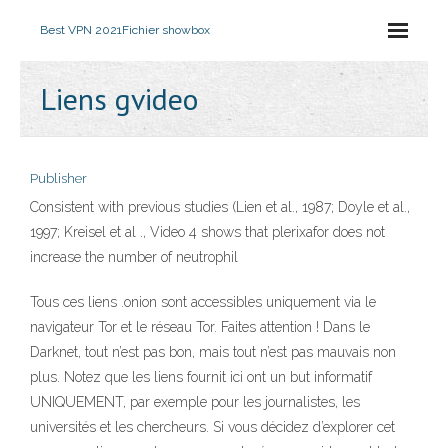
Best VPN 2021
Fichier showbox
Liens gvideo
Publisher
Consistent with previous studies (Lien et al., 1987; Doyle et al.,
1997; Kreisel et al ., Video 4 shows that plerixafor does not
increase the number of neutrophil
Tous ces liens .onion sont accessibles uniquement via le
navigateur Tor et le réseau Tor. Faites attention ! Dans le
Darknet, tout n’est pas bon, mais tout n’est pas mauvais non
plus. Notez que les liens fournit ici ont un but informatif
UNIQUEMENT, par exemple pour les journalistes, les
universités et les chercheurs. Si vous décidez d’explorer cet