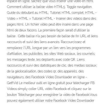
espace en ligne, sachez que vous Insérer une video en html.
Comment utiliser la balise video HTML5. Toggle navigation.
Guide du débutant au HTML; Tutoriel HTML complet; HTML -
Vidéo » HTML » Tutoriel HTML - Insérer des vidéos dans des
pages html. Un fichier vidéo peut être inséré dans une page
html de deux facons. La première façon serait d'utiliser la
balise
. Cette balise n'a pas besoin de balise de fin URL et liens
raccourcis et suivi des liens avancés. Raccourcissez et
remplacez l’URL longue par un lien vers les programmes
d’affiliation, les publicités, les sites Web sociaux, les courriels,
les messages texte, les dépliants avec code QR. Liens
raccourcis et suivi des statistiques de clic, des médias sociaux,
de la géolocalisation, des codes qr, des appareils, des
navigateurs, des Facebook Video Downloader en ligne -
GetfVid Le meilleur outil en ligne gratuit pour télécharger FB
Videos.simply coller URL vidéo Facebook et cliquez sur le
bouton Télécharger pour enregistrer la vidéo de Facebook.Vous
pouvez également utiliser notre Facebook Video Downloader