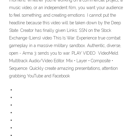
moment! Whether you're working on a commercial project, a
music video, or an independent film, you want your audience
to feel something; and creating emotions I cannot put the
headline because this video will be taken down by the Deep
State. Creator has finally given Links: SSN on the Stock
Exchange (Liens) video This Is War. Experience true combat
gameplay in a massive military sandbox. Authentic, diverse,
open - Arma 3 sends you to war. PLAY VIDEO VideoMeld.
Multitrack Audio/Video Editor. Mix • Layer • Composite •
Sequence. Quickly create amazing presentations, attention
grabbing YouTube and Facebook