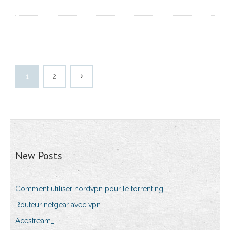
1
2
New Posts
Comment utiliser nordvpn pour le torrenting
Routeur netgear avec vpn
Acestream_