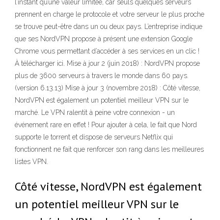
l’instant qu’une valeur limitée, car seuls quelques serveurs
prennent en charge le protocole et votre serveur le plus proche
se trouve peut-être dans un ou deux pays. L’entreprise indique
que ses NordVPN propose à présent une extension Google
Chrome vous permettant d’accéder à ses services en un clic !
À télécharger ici. Mise à jour 2 (juin 2018) : NordVPN propose
plus de 3600 serveurs à travers le monde dans 60 pays.
(version 6.13.13) Mise à jour 3 (novembre 2018) : Côté vitesse,
NordVPN est également un potentiel meilleur VPN sur le
marché. Le VPN ralentit à peine votre connexion - un
événement rare en effet ! Pour ajouter à cela, le fait que Nord
supporte le torrent et dispose de serveurs Netflix qui
fonctionnent ne fait que renforcer son rang dans les meilleures
listes VPN.
Côté vitesse, NordVPN est également
un potentiel meilleur VPN sur le