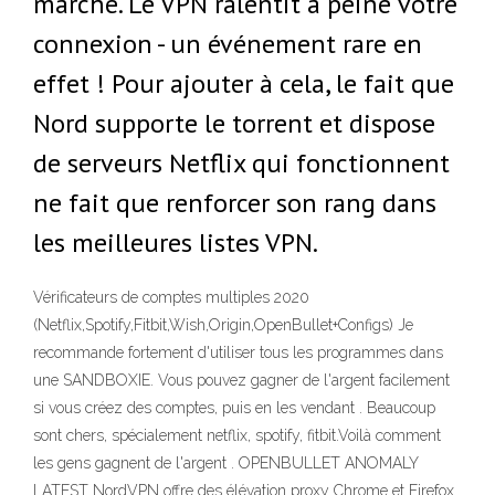
marché. Le VPN ralentit à peine votre
connexion - un événement rare en
effet ! Pour ajouter à cela, le fait que
Nord supporte le torrent et dispose
de serveurs Netflix qui fonctionnent
ne fait que renforcer son rang dans
les meilleures listes VPN.
Vérificateurs de comptes multiples 2020
(Netflix,Spotify,Fitbit,Wish,Origin,OpenBullet+Configs) Je
recommande fortement d'utiliser tous les programmes dans
une SANDBOXIE. Vous pouvez gagner de l'argent facilement
si vous créez des comptes, puis en les vendant . Beaucoup
sont chers, spécialement netflix, spotify, fitbit.Voilà comment
les gens gagnent de l'argent . OPENBULLET ANOMALY
LATEST NordVPN offre des élévation proxy Chrome et Firefox