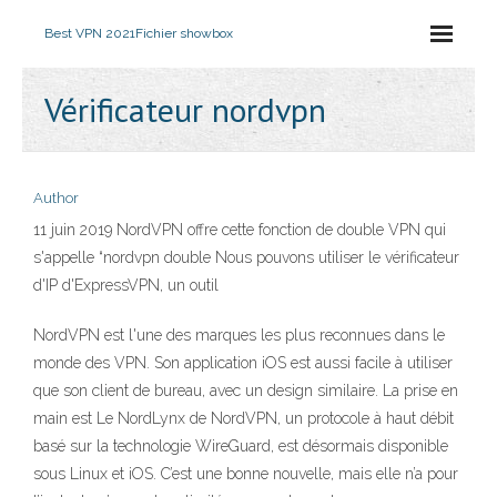
Best VPN 2021
Fichier showbox
Vérificateur nordvpn
Author
11 juin 2019 NordVPN offre cette fonction de double VPN qui
s'appelle “nordvpn double Nous pouvons utiliser le vérificateur
d'IP d'ExpressVPN, un outil
NordVPN est l'une des marques les plus reconnues dans le
monde des VPN. Son application iOS est aussi facile à utiliser
que son client de bureau, avec un design similaire. La prise en
main est Le NordLynx de NordVPN, un protocole à haut débit
basé sur la technologie WireGuard, est désormais disponible
sous Linux et iOS. C’est une bonne nouvelle, mais elle n’a pour