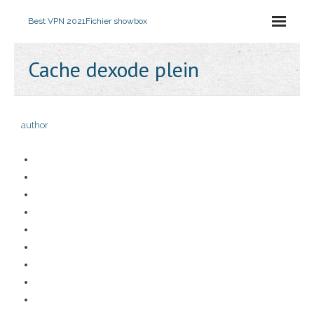
Best VPN 2021
Fichier showbox
Cache dexode plein
author