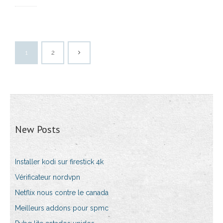
1
2
New Posts
Installer kodi sur firestick 4k
Vérificateur nordvpn
Netflix nous contre le canada
Meilleurs addons pour spmc