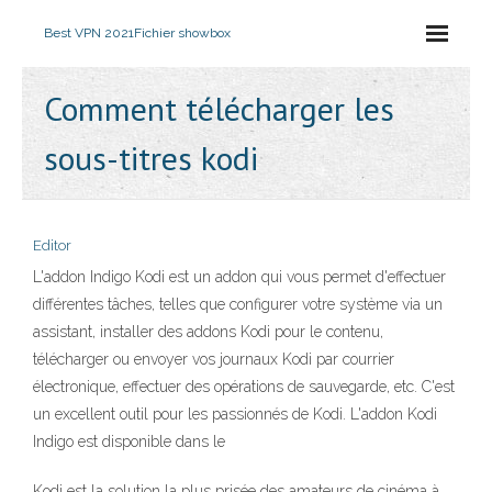
Best VPN 2021
Fichier showbox
Comment télécharger les
sous-titres kodi
Editor
L'addon Indigo Kodi est un addon qui vous permet d'effectuer
différentes tâches, telles que configurer votre système via un
assistant, installer des addons Kodi pour le contenu,
télécharger ou envoyer vos journaux Kodi par courrier
électronique, effectuer des opérations de sauvegarde, etc. C'est
un excellent outil pour les passionnés de Kodi. L'addon Kodi
Indigo est disponible dans le
Kodi est la solution la plus prisée des amateurs de cinéma à