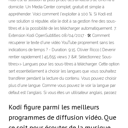
domicile. Un Media Center complet, gratuit et simple à
appréhender. Voici comment l'exploiter à 100 %. Si Kodi est
une solution si réputée, elle le doit à sa gestion fine des sous-
titres et à la possibilité de les télécharger automatiquement. 7.
Extension Kodi OpenSubtitles 08/04/2017 · 🛠 Comment
récupérer le texte d'une vidéo YouTube proprement sans les
indications de temps ? - Duration: 9:15. Olivier Ricco [ Devenir
rentier rapidement ] 45,655 views 7 &#; Sélectionnez Sous-
titres>> Langues pour les sous-titres à télécharger. Cette option
sert essentiellement à choisir les langues que vous souhaitez
transférer pendant la lecture du contenu. Vous pouvez choisir
plus d'une langue. Comme vous pouvez le voir la langue par
défaut est l'anglais. Si vous êtes un utilisateur anglais, passez
Kodi figure parmi les meilleurs
programmes de diffusion vidéo. Que
ce soit pour écouter de la musique