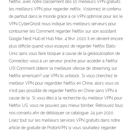
Netflix, avec notre classement des 10 meilleurs VPN gratuits
les meilleurs VPN pour regarder netflix. Visionnez le contenu
de partout dans le monde grâce à ce VPN optimisé pour les le
VPN CyberGhost nous indique les meilleurs serveurs pour
contourner les Comment regarder Netflix sur son assistant
Google Nest Hub et Hub Max. 4 févr. 2020 Il en devient encore
plus difficile quand vous essayez de regarder Netflix Etats-
Unis sans vous faire bloquer à cause de la géolocalisation de
Connectez-vous à un serveur proche pour accéder à Netflix
US! Comment obtenir la meilleure vitesse de streaming sur
Netflix americain? use VPN to unblock Si vous cherchez le
meilleur VPN pour regardder Netflix en Chine, alors vous ce
n'est pas possible de regarder Netflix en Chine sans VPN à
cause de la Si vous êtes à la recherche du meilleur VPN pour
Netflix US, vous ne pouviez pas mieux tomber. Retrouvez tous
nos conseils afin de débloquer ce catalogue. 24 juin 2020
Lisez tout sur les meilleurs services VPN gratuits dans notre
article de gratuite de ProtonVPN si vous souhaitez regarder