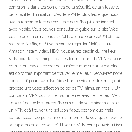
compromis dans les domaines de la sécurité, de la vitesse et
de la facilité d’utilisation. C’est le VPN le plus fiable que nous
ayons rencontré lors de nos tests de VPN qui fonctionnent
avec Netflix. Vous pouvez consulter le guide sur le site Web
pour plus d’informations sur l’utilisation d’ExpressVPN afin de
regarder Netflix, ou Si vous voulez regarder Netflix, Hulu,
Amazon instant vidéo, HBO, vous aurez besoin du meilleur
VPN pour le streaming. Tous les fournisseurs de VPN ne vous
permettent pas d'accéder de la même manière au streaming. Il
est donc très important de trouver le meilleur. Découvrez notre
comparatif pour 2020. Netflix est un service de streaming qui
propose une vaste sélection de séries TV, films, animes, … Un
comparatif VPN pour surfer sur internet avec le meilleur VPN.
L’objectif de LesMeilleursVPN.com est de vous aider à choisir
un VPN et à trouver une solution fiable, économique mais
surtout sécurisée pour surfer sur internet. Je voyage souvent et
j’ai rapidement eu besoin d’utiliser un VPN pour pouvoir utiliser