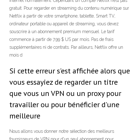
internet normalement. Cependant un compte Netflix n’est pas
gratuit. Pour regarder en streaming du contenu numérique sur
Netflix à partir de votre smartphone, tablette, Smart TV,
ordinateur portable ou appareil de streaming, vous devez
souscrire à un abonnement premium mensuel. Le tarif
commence à partir de 7,99 $ US par mois. Pas de frais
supplémentaires ni de contrats. Par ailleurs, Netflix offre un
mois d
Si cette erreur s'est affichée alors que
vous essayiez de regarder un titre
que vous un VPN ou un proxy pour
travailler ou pour bénéficier d'une
meilleure
Nous allons vous donner notre sélection des meilleurs
fournisseurs de VPN pour d'un seul abonnement pour