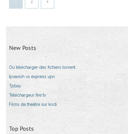
1
2
New Posts
Où télécharger des fichiers torrent
Ipvanish vs express vpn
Tpbay
Téléchargeur fire tv
Films de théâtre sur kodi
Top Posts