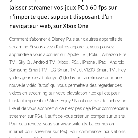
laisser streamer vos jeux PC à 60 fps sur
n'importe quel support disposant d'un
navigateur web, sur Xbox One
Comment s’abonner à Disney Plus sur d’autres appareils de
streaming Si vous avez d’autres appareils, vous pouvez
apprendre à vous abonner sur Apple TV , Roku , Amazon Fire
TV , Sky Q , Android TV , Xbox , PS4 , iPhone , iPad , Android ,
Samsung Smart TV , LG Smart TV , et VIZIO Smart TV . Hey
yo les gens c'est flotonydu71,today on se retrouve pour une
nouvelle vidéo "tutos" qui vous permettera des regarder des
vidéos en streaming sur votre playstation 4,ce qui est pour
l'instant impossible ! Alors Enjoy ! N'oubliez pas de lachez un
like et de vous abonnez si ce n'est pas deja Pour commencer à
streamer sur PS4, il suffit de vous créer un compte sur le site.
Pour cela rendez-vous sur www.twitch.tv. La connexion
internet pour streamer sur PS4: Pour commencer nous allons