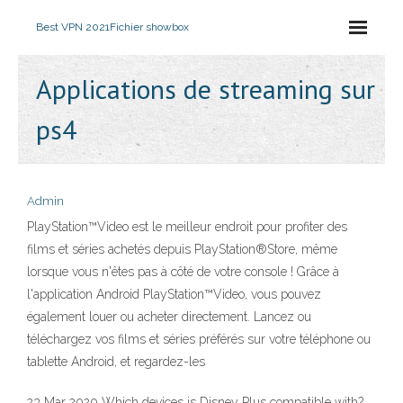
Best VPN 2021
Fichier showbox
Applications de streaming sur
ps4
Admin
PlayStation™Video est le meilleur endroit pour profiter des
films et séries achetés depuis PlayStation®Store, même
lorsque vous n'êtes pas à côté de votre console ! Grâce à
l'application Android PlayStation™Video, vous pouvez
également louer ou acheter directement. Lancez ou
téléchargez vos films et séries préférés sur votre téléphone ou
tablette Android, et regardez-les
23 Mar 2020 Which devices is Disney Plus compatible with?