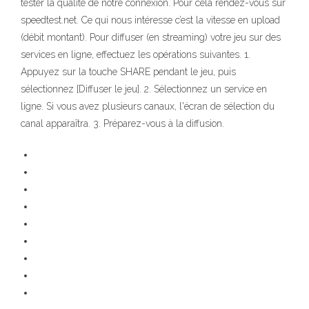
tester la qualité de notre connexion. Pour cela rendez-vous sur
speedtest.net. Ce qui nous intéresse c’est la vitesse en upload
(débit montant). Pour diffuser (en streaming) votre jeu sur des
services en ligne, effectuez les opérations suivantes. 1.
Appuyez sur la touche SHARE pendant le jeu, puis
sélectionnez [Diffuser le jeu]. 2. Sélectionnez un service en
ligne. Si vous avez plusieurs canaux, l'écran de sélection du
canal apparaîtra. 3. Préparez-vous à la diffusion.