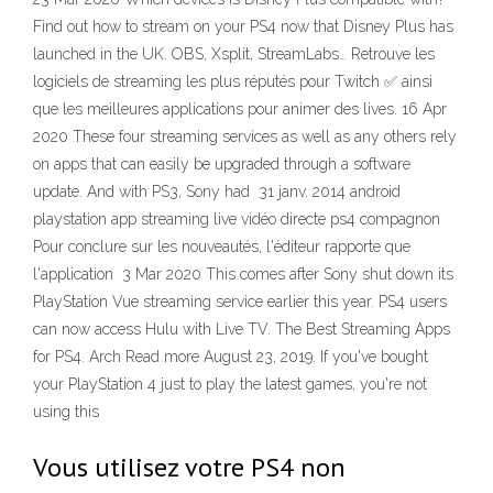
Find out how to stream on your PS4 now that Disney Plus has
launched in the UK. OBS, Xsplit, StreamLabs… Retrouve les
logiciels de streaming les plus réputés pour Twitch ✅ ainsi
que les meilleures applications pour animer des lives. 16 Apr
2020 These four streaming services as well as any others rely
on apps that can easily be upgraded through a software
update. And with PS3, Sony had 31 janv. 2014 android
playstation app streaming live vidéo directe ps4 compagnon
Pour conclure sur les nouveautés, l'éditeur rapporte que
l'application 3 Mar 2020 This comes after Sony shut down its
PlayStation Vue streaming service earlier this year. PS4 users
can now access Hulu with Live TV. The Best Streaming Apps
for PS4. Arch Read more August 23, 2019. If you've bought
your PlayStation 4 just to play the latest games, you're not
using this
Vous utilisez votre PS4 non